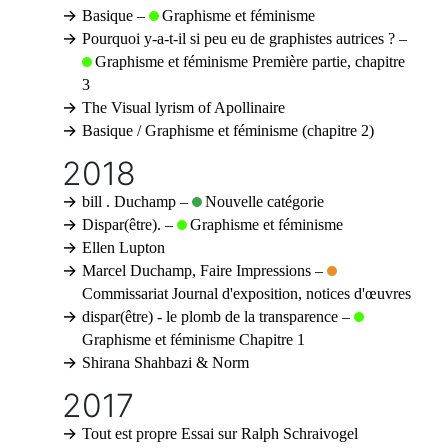
Basique
–
Graphisme et féminisme
Pourquoi y-a-t-il si peu eu de graphistes autrices ?
–
Graphisme et féminisme
Première partie, chapitre
3
The Visual lyrism of Apollinaire
Basique
/ Graphisme et féminisme (chapitre 2)
2018
bill . Duchamp
–
Nouvelle catégorie
Dispar(être).
–
Graphisme et féminisme
Ellen Lupton
Marcel Duchamp, Faire Impressions
–
Commissariat
Journal d'exposition, notices d'œuvres
dispar(être) - le plomb de la transparence
–
Graphisme et féminisme
Chapitre 1
Shirana Shahbazi & Norm
2017
Tout est propre
Essai sur Ralph Schraivogel