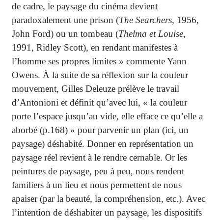
de cadre, le paysage du cinéma devient
paradoxalement une prison (
The Searchers,
1956,
John Ford) ou un tombeau (
Thelma et Louise,
1991, Ridley Scott), en rendant manifestes à
l’homme ses propres limites » commente Yann
Owens. À la suite de sa réflexion sur la couleur
mouvement, Gilles Deleuze prélève le travail
d’Antonioni et définit qu’avec lui, « la couleur
porte l’espace jusqu’au vide, elle efface ce qu’elle a
aborbé (p.168) » pour parvenir un plan (ici, un
paysage) déshabité. Donner en représentation un
paysage réel revient à le rendre cernable. Or les
peintures de paysage, peu à peu, nous rendent
familiers à un lieu et nous permettent de nous
apaiser (par la beauté, la compréhension, etc.). Avec
l’intention de déshabiter un paysage, les dispositifs