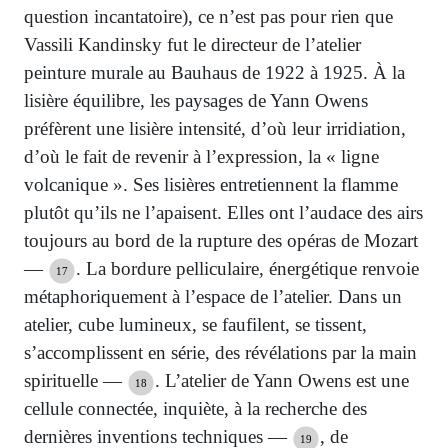
question incantatoire), ce n’est pas pour rien que
Vassili Kandinsky fut le directeur de l’atelier
peinture murale au Bauhaus de 1922 à 1925. À la
lisière équilibre, les paysages de Yann Owens
préfèrent une lisière intensité, d’où leur irridiation,
d’où le fait de revenir à l’expression, la « ligne
volcanique ». Ses lisières entretiennent la flamme
plutôt qu’ils ne l’apaisent. Elles ont l’audace des airs
toujours au bord de la rupture des opéras de Mozart
—
. La bordure pelliculaire, énergétique renvoie
17
métaphoriquement à l’espace de l’atelier. Dans un
atelier, cube lumineux, se faufilent, se tissent,
s’accomplissent en série, des révélations par la main
spirituelle —
. L’atelier de Yann Owens est une
18
cellule connectée, inquiète, à la recherche des
dernières inventions techniques —
, de
19