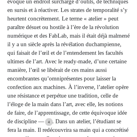
évoque un endroit surchargé d’outils, de techniques
en sursis et à réactiver. Les strates de temporalité s’y
heurtent concrètement. Le terme « atelier » peut
paraître désuet ou hostile à l’ère de la révolution
numérique et des FabLab, mais il était déjà malmené
il y a un siècle après la révélation duchampienne,
qui faisait de l’œil et de l’entendement les facultés
ultimes de l’art. Avec le ready-made, d’une certaine
manière, l’œil se libérait de ces mains aussi
encombrantes qu’omniprésentes pour laisser la
confection aux machines. À l’inverse, l’atelier opère
une résistance et perpétue une tradition, celle de
l’éloge de la main dans l’art, avec elle, les notions
de faire, de l’apprentissage, de cette équivoque idée
de discipline —
. Dans un atelier, l’étudiant se
4
fera la main. Il redécouvrira sa main qui a concrétisé