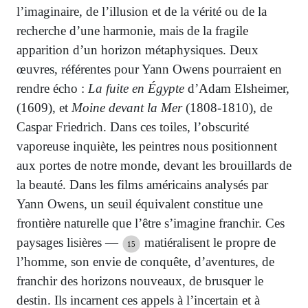
l’imaginaire, de l’illusion et de la vérité ou de la
recherche d’une harmonie, mais de la fragile
apparition d’un horizon métaphysiques. Deux
œuvres, référentes pour Yann Owens pourraient en
rendre écho :
La fuite en Égypte
d’Adam Elsheimer,
(1609), et
Moine devant la Mer
(1808-1810), de
Caspar Friedrich. Dans ces toiles, l’obscurité
vaporeuse inquiète, les peintres nous positionnent
aux portes de notre monde, devant les brouillards de
la beauté. Dans les films américains analysés par
Yann Owens, un seuil équivalent constitue une
frontière naturelle que l’être s’imagine franchir. Ces
paysages lisières —
matiéralisent le propre de
15
l’homme, son envie de conquête, d’aventures, de
franchir des horizons nouveaux, de brusquer le
destin. Ils incarnent ces appels à l’incertain et à