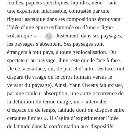
feuilles, papiers spécifiques, liquides, néon – suit
une expansion intarissable, contrastée par une
rigueur ascétique dans ses compositions éprouvant
l’idée d’une épure enflammée ou d’une « ligne
volcanique » —
. Justement, dans ses paysages,
12
les paysages s’absentent. Ses paysages sont
étrangers à tout pays, à toute géolocalisation. Du
spectateur au paysage, il ne reste que le face-à-face.
De ce face-à-face, où, de part et d’autre, les faces ont
disparu (le visage ou le corps humain versus le
versant du paysage). Ainsi, Yann Owens fait exister,
par une couleur absorption, une autre occurrence de
la définition du terme marge, un « intervalle,
d’espace ou de temps, latitude dont on dispose entre
certaines limites ». Il s’agira d’expérimenter l’idée
de latitude dans la confrontation aux dispositifs-