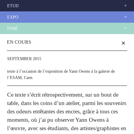
ETUD
EXPO
ÉPHÉ
Skip
+
to
EN COURS
main
content
SEPTEMBER 2015
texte à l’occasion de l’exposition de Yann Owens à la galerie de
l’ESAM, Caen.
Ce texte s’écrit rétrospectivement, sur un bout de
table, dans les coins d’un atelier, parmi les souvenirs
des odeurs entêtantes des encres, grâce à tous ces
moments, où j’ai pu observer Yann Owens à
l’œuvre, avec ses étudiants, des artistes/graphistes en