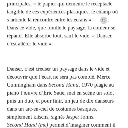
principales, « le papier qui demeure le réceptacle
tangible de ces expériences plastiques, le champ où
s’articule la rencontre entre les écrans » —
.
13
Dans ce vide, que fouille le paysage, la couleur se
répand. Elle absorbe tout, sauf le vide. « Danser,
c’est altérer le vide ».
Danser, c’est creuser un paysage dans le vide et
découvrir que l’écart ne sera pas comblé. Merce
Cunningham dans
Second Hand,
1970 plagie au
piano l’œuvre d’Éric Satie, met en scène un solo,
puis un duo, et pour finir, un jeu de dix danseurs
dans un arc-en-ciel de costumes basiques,
simplement kitschs, signés Jasper Johns.
Second Hand (me)
permet d’imaginer comment il