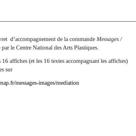
livret d’accompagnement de la commande
Messages /
e par le Centre National des Arts Plastiques.
es 16 affiches (et les 16 textes accompagnant les affiches)
les sur
cnap.fr/messages-images/mediation