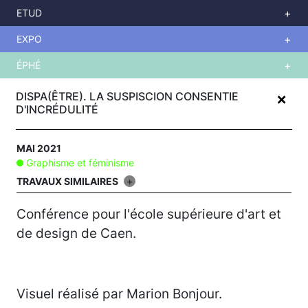
ETUD
EXPO
ÉPHÉ
Aller
+
au
DISPA(ÊTRE). LA SUSPISCION CONSENTIE
contenu
D'INCRÉDULITÉ
principal
MAI 2021
Graphisme et féminisme
TRAVAUX SIMILAIRES
+
Conférence pour l'école supérieure d'art et
de design de Caen.
Visuel réalisé par Marion Bonjour.