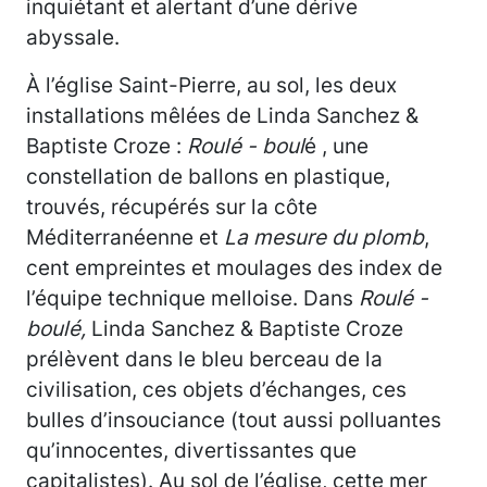
inquiétant et alertant d’une dérive
abyssale.
À l’église Saint-Pierre, au sol, les deux
installations mêlées de Linda Sanchez &
Baptiste Croze :
Roulé - boul
é , une
constellation de ballons en plastique,
trouvés, récupérés sur la côte
Méditerranéenne et
La mesure du plomb
,
cent empreintes et moulages des index de
l’équipe technique melloise. Dans
Roulé -
boulé,
Linda Sanchez & Baptiste Croze
prélèvent dans le bleu berceau de la
civilisation, ces objets d’échanges, ces
bulles d’insouciance (tout aussi polluantes
qu’innocentes, divertissantes que
capitalistes). Au sol de l’église, cette mer