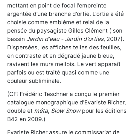
mettant en point de focal l’empreinte
argentée d’une branche d’ortie. L’ortie a été
choisie comme emblème et relai de la
pensée du paysagiste Gilles Clément ( son
bassin
Jardin d'eau - Jardin d'orties
, 2007).
Dispersées, les affiches telles des feuilles,
en contraste et en dégradé jaune bleue,
ravivent les murs mellois. Le vert apparaît
parfois ou est traité quasi comme une
couleur subliminale.
(CF: Frédéric Teschner a conçu le premier
catalogue monographique d’Evariste Richer,
double et
méta
,
Slow Snow
pour les éditions
B42 en 2009.)
Evariste Richer assure le commissariat de