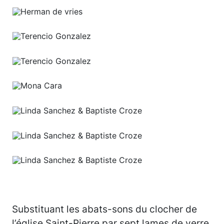
Substituant les abats-sons du clocher de
l’église Saint-Pierre par sept lames de verre