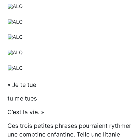
« Je te tue
tu me tues
C’est la vie. »
Ces trois petites phrases pourraient rythmer
une comptine enfantine. Telle une litanie