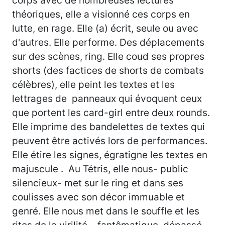
théoriques, elle a visionné ces corps en
lutte, en rage. Elle (a) écrit, seule ou avec
d'autres. Elle performe. Des déplacements
sur des scènes, ring. Elle coud ses propres
shorts (des factices de shorts de combats
célèbres), elle peint les textes et les
lettrages de panneaux qui évoquent ceux
que portent les card-girl entre deux rounds.
Elle imprime des bandelettes de textes qui
peuvent être activés lors de performances.
Elle étire les signes, égratigne les textes en
majuscule . Au Tétris, elle nous- public
silencieux- met sur le ring et dans ses
coulisses avec son décor immuable et
genré. Elle nous met dans le souffle et les
rites de la virilité... fantômatique, dépassé