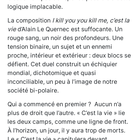
logique implacable.
La composition
I kill you you kill me, c’est la
vie
d’Alain Le Quernec est suffocante. Un
rouge sang, un noir des profondeurs. Une
tension binaire, un sujet et un ennemi
proche, intérieur et extérieur : deux blocs se
défient. Cet duel construit un échiquier
mondial, dichotomique et quasi
inconciliable, un peu à l’image de notre
société bi-polaire.
Qui a commencé en premier ? Aucun n’a
plus de droit que l’autre. « C’est la vie » lie
les deux camps, comme une ligne de front.
À l’horizon, un jour, il y aura trop de morts.
Le « C’est la vie » capitulera devant