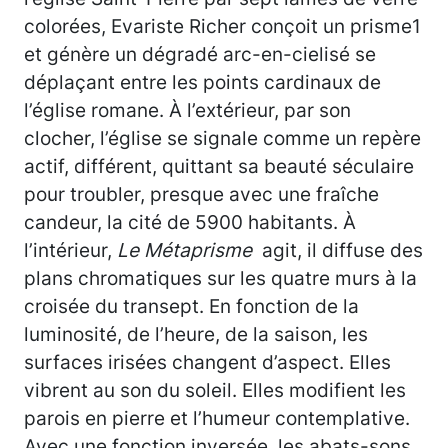
colorées, Evariste Richer conçoit un prisme1
et génère un dégradé arc-en-cielisé se
déplaçant entre les points cardinaux de
l’église romane. À l’extérieur, par son
clocher, l’église se signale comme un repère
actif, différent, quittant sa beauté séculaire
pour troubler, presque avec une fraîche
candeur, la cité de 5900 habitants. À
l’intérieur,
Le Métaprisme
agit, il diffuse des
plans chromatiques sur les quatre murs à la
croisée du transept. En fonction de la
luminosité, de l’heure, de la saison, les
surfaces irisées changent d’aspect. Elles
vibrent au son du soleil. Elles modifient les
parois en pierre et l’humeur contemplative.
Avec une fonction inversée, les abats-sons,