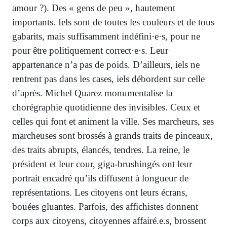
amour ?). Des « gens de peu », hautement
importants. Iels sont de toutes les couleurs et de tous
gabarits, mais suffisamment indéfini·e·s, pour ne
pour être politiquement correct·e·s. Leur
appartenance n’a pas de poids. D’ailleurs, iels ne
rentrent pas dans les cases, iels débordent sur celle
d’après. Michel Quarez monumentalise la
chorégraphie quotidienne des invisibles. Ceux et
celles qui font et animent la ville. Ses marcheurs, ses
marcheuses sont brossés à grands traits de pinceaux,
des traits abrupts, élancés, tendres. La reine, le
président et leur cour, giga-brushingés ont leur
portrait encadré qu’ils diffusent à longueur de
représentations. Les citoyens ont leurs écrans,
bouées gluantes. Parfois, des affichistes donnent
corps aux citoyens, citoyennes affairé.e.s, brossent