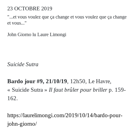
23 OCTOBRE 2019
"...et vous voulez que ça change et vous voulez que ça change
et vous..."
John Giorno lu Laure Limongi
Suicide Sutra
Bardo jour #9, 21/10/19
, 12h50, Le Havre,
« Suicide Sutra »
Il faut brûler pour briller
p. 159-
162.
https://laurelimongi.com/2019/10/14/bardo-pour-
john-giorno/