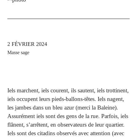
2 FÉVRIER 2024
Masse sage
Iels marchent, iels courent, ils sautent, iels trottinent,
iels occupent leurs pieds-ballons-têtes. Iels nagent,
les jambes dans un bleu azur (merci la Baleine).
Assurément iels sont des gens de la rue. Parfois, iels
flânent, s’arrêtent, en observateurs de leur quartier.
Iels sont des citadins observés avec attention (avec