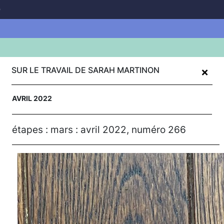
D
Aller
+
au
SUR LE TRAVAIL DE SARAH MARTINON
contenu
principal
AVRIL 2022
étapes : mars : avril 2022, numéro 266