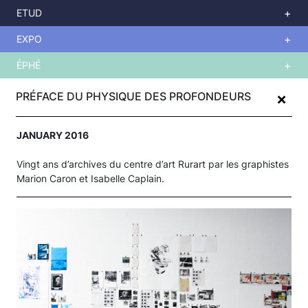
ETUD
EXPO
ÉPHÉ
Skip
+
to
PRÉFACE DU PHYSIQUE DES PROFONDEURS
main
content
JANUARY 2016
Vingt ans d’archives du centre d’art Rurart par les graphistes
Marion Caron et Isabelle Caplain.