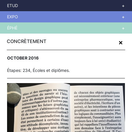
ETUD
EXPO
ÉPHÉ
Skip
+
to
CONCRÈTEMENT
main
content
OCTOBER 2016
Étapes: 234, Écoles et diplômes.